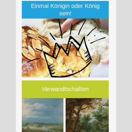
Einmal Königin oder König
sein!
Verwandtschaften