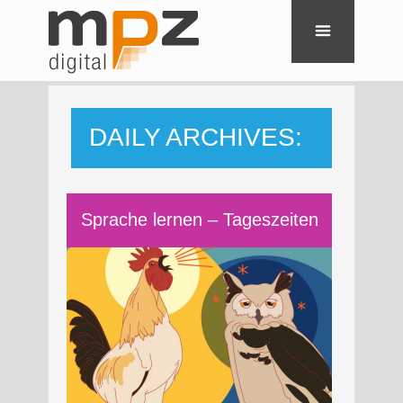
DAILY ARCHIVES:
28. OKTOBER
Sprache lernen – Tageszeiten
2021