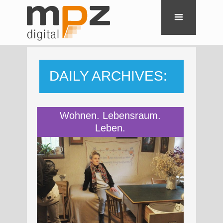
DAILY ARCHIVES:
2. DEZEMBER
Wohnen. Lebensraum.
Leben.
2022