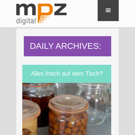
DAILY ARCHIVES:
16. FEBRUAR
Alles frisch auf dem Tisch?
2023