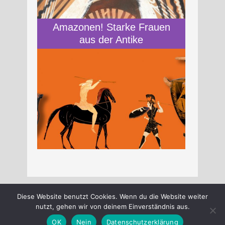
Amazonen! Starke Frauen
aus der Antike
Diese Website benutzt Cookies. Wenn du die Website weiter
nutzt, gehen wir von deinem Einverständnis aus.
OK
Nein
Datenschutzerklärung