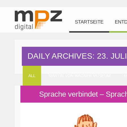
STARTSEITE
ENT
DAILY ARCHIVES: 23. JULI
ALL
MARTIN VON WAGNER MUSEUM
1
Sprache verbindet – Sprac