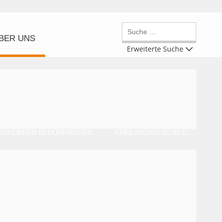
BER UNS
Erweiterte Suche
SONDEREN BEDÜRFNISSEN
FREILANDMUSEUM OBERPFAL