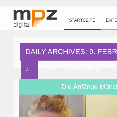
STARTSEITE
ENT
DAILY ARCHIVES: 9. FEB
ALL
GOTIK
ZEITGESCHICHTE
21
Die Anfänge Münc