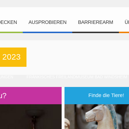
DECKEN
AUSPROBIEREN
BARRIEREARM
Ü
 2023
DUNGEN
FRÄNKISCHES FREILANDMUSEUM BAD WINDSHEIM
u?
Finde die Tiere!