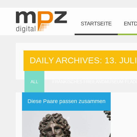
STARTSEITE
ENT
DAILY ARCHIVES: 13. JULI
ALL
FRÄNKISCHES FREILANDMUSEUM FLA
Diese Paare passen zusammen