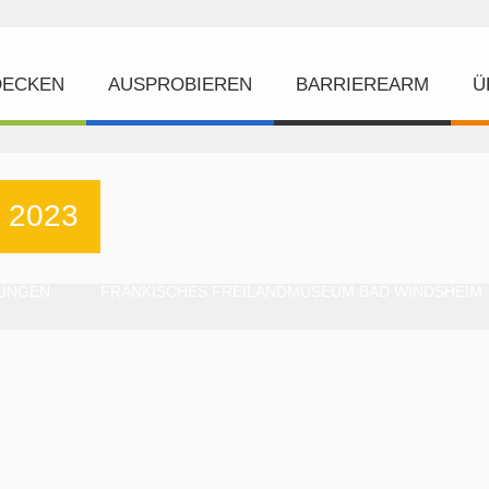
DECKEN
AUSPROBIEREN
BARRIEREARM
Ü
 2023
DUNGEN
FRÄNKISCHES FREILANDMUSEUM BAD WINDSHEIM