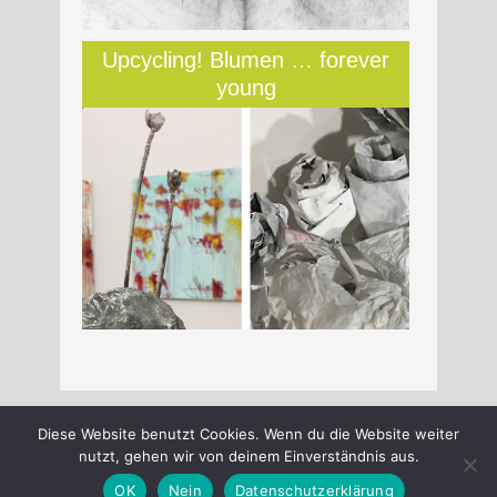
Upcycling! Blumen … forever
young
Diese Website benutzt Cookies. Wenn du die Website weiter
nutzt, gehen wir von deinem Einverständnis aus.
OK
Nein
Datenschutzerklärung