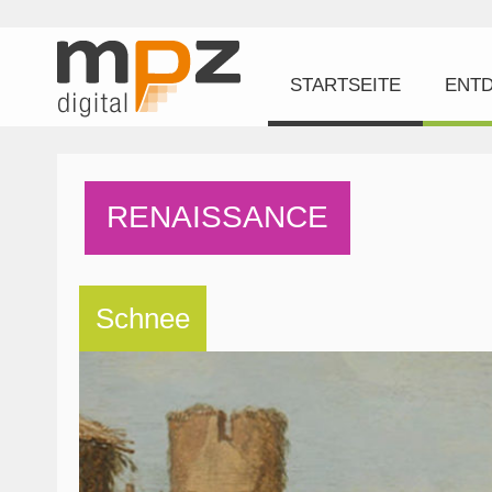
STARTSEITE
ENT
RENAISSANCE
Schnee