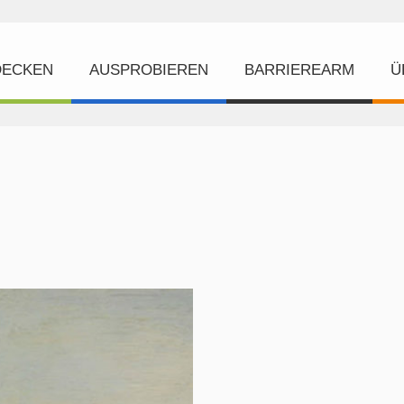
DECKEN
AUSPROBIEREN
BARRIEREARM
Ü