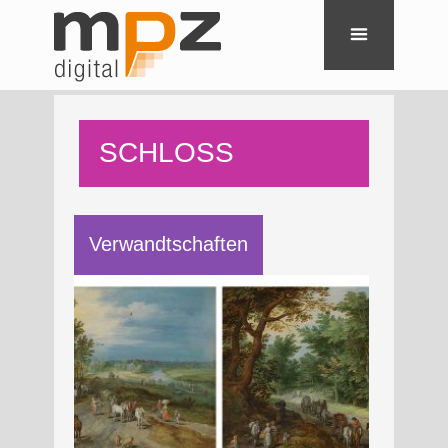
SCHLOSS
NEUBURG AN
Verwandtschaften
DER DONAU