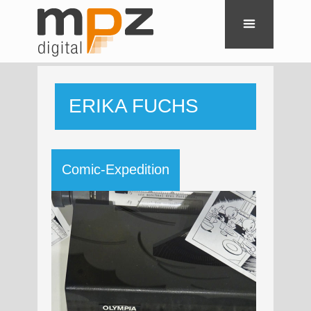
ERIKA FUCHS
HAUS
Comic-Expedition