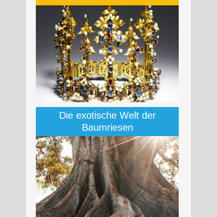
Die exotische Welt der
Baumriesen