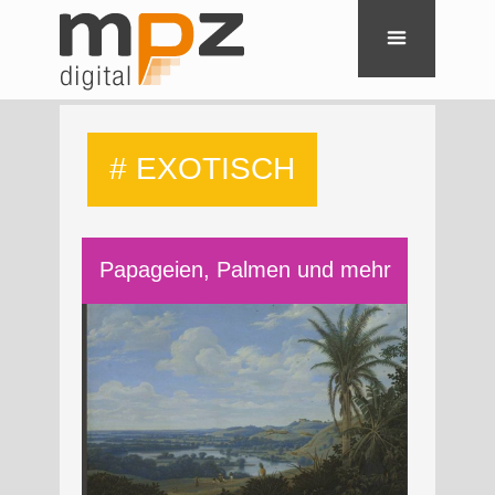
# EXOTISCH
Papageien, Palmen und mehr