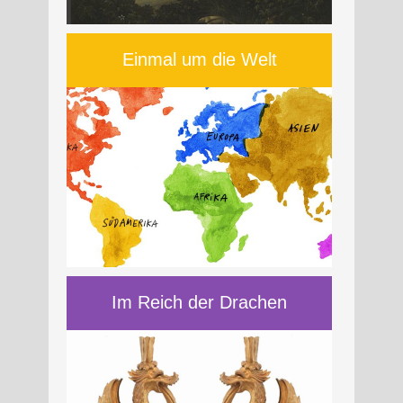
Einmal um die Welt
Im Reich der Drachen