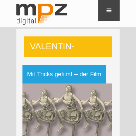
VALENTIN-
KARLSTADT-
Mit Tricks gefilmt – der Film
MUSÄUM