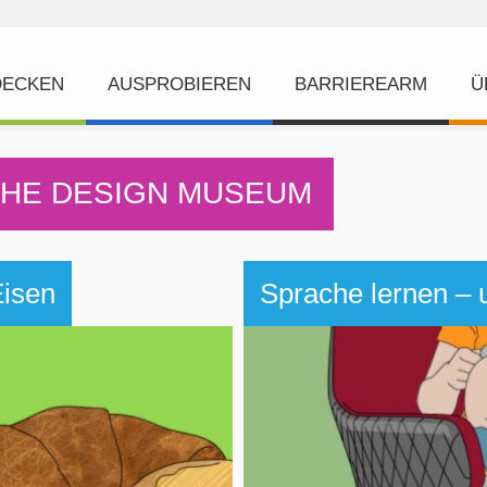
DECKEN
AUSPROBIEREN
BARRIEREARM
Ü
THE DESIGN MUSEUM
Eisen
Sprache lernen – 