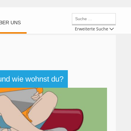
BER UNS
Erweiterte Suche
und wie wohnst du?