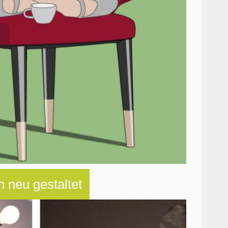
 neu gestaltet