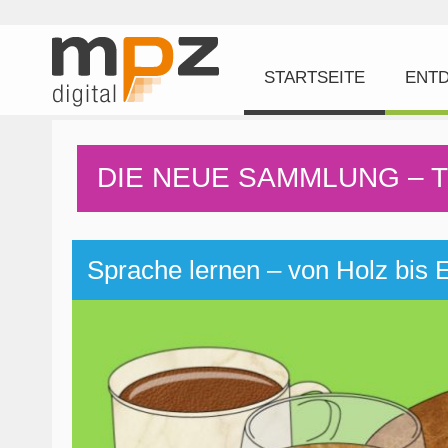
STARTSEITE
ENT
DIE NEUE SAMMLUNG – 
Sprache lernen – von Holz bis 