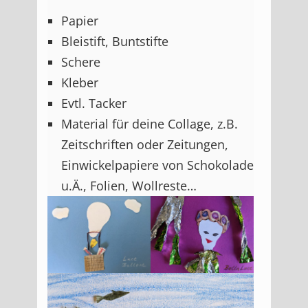
Papier
Bleistift, Buntstifte
Schere
Kleber
Evtl. Tacker
Material für deine Collage, z.B.
Zeitschriften oder Zeitungen,
Einwickelpapiere von Schokolade
u.Ä., Folien, Wollreste…