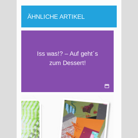
ÄHNLICHE ARTIKEL
Iss was!? – Auf geht´s
zum Dessert!
Aug.
01,
2022