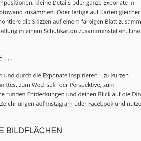
mpositionen, kleine Details oder ganze Exponate in
 Fotowand zusammen. Oder fertige auf Karten gleicher
montiere die Skizzen auf einem farbigen Blatt zusam
stellung in einem Schuhkarton zusammenstellen. Eine
E …
h und durch die Exponate inspirieren – zu kurzen
nittes, zum Wechseln der Perspektive, zum
ne runden Entdeckungen und deinen Blick auf die Din
r Zeichnungen auf
Instagram
oder
Facebook
und nutz
E BILDFLÄCHEN