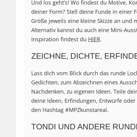
Und los geht’s! Wo findest du Motive, Ko
deiner Form? Stell deine Funde in einer
Größe jeweils eine kleine Skizze an und 
Alternativ kannst du auch eine Mini-Aus
Inspiration findest du
HIER
.
ZEICHNE, DICHTE, ERFIND
Lass dich vom Blick durch das runde Loc
Gedichten, zum Abzeichnen eines Aussch
Nachdenken, zu eigenen Ideen. Teile dei
deine Ideen, Erfindungen, Entwürfe ode
den Hashtag #MPZkunstareal.
TONDI UND ANDERE RUND