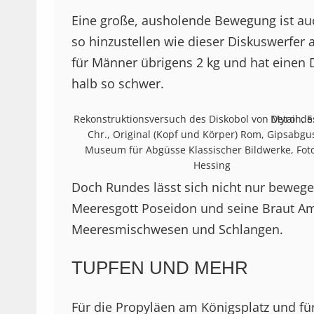
Eine große, ausholende Bewegung ist auc
so hinzustellen wie dieser Diskuswerfer
für Männer übrigens 2 kg und hat einen 
halb so schwer.
Rekonstruktionsversuch des Diskobol von Myron, 5. 
Detail de
Chr., Original (Kopf und Körper) Rom, Gipsabgu
Museum für Abgüsse Klassischer Bildwerke, Foto
Hessing
Doch Rundes lässt sich nicht nur bewege
Meeresgott Poseidon und seine Braut Amp
Meeresmischwesen und Schlangen.
TUPFEN UND MEHR
Für die Propyläen am Königsplatz und fü