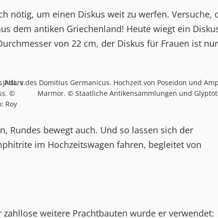
h nötig, um einen Diskus weit zu werfen. Versuche, 
 aus dem antiken Griechenland! Heute wiegt ein Disku
Durchmesser von 22 cm, der Diskus für Frauen ist nur
Jhdt. v.
s Altars des Domitius Germanicus. Hochzeit von Poseidon und Amphit
ss. ©
Marmor. © Staatliche Antikensammlungen und Glyptot
: Roy
n, Rundes bewegt auch. Und so lassen sich der
hitrite im Hochzeitswagen fahren, begleitet von
r zahllose weitere Prachtbauten wurde er verwendet: