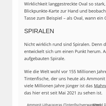
Wirklichkeit langgestreckte Oval so stark
Blickpunkte-Karte zur Hand und beobacht
Tasse zum Beispiel – als Oval, wann ein O
SPIRALEN
Nicht wirklich rund sind Spiralen. Denn 
entwickelt sich um einen Punkt herum. 
aufgebauten Spirale.
Wie die Welt wohl vor 155 Millionen Jahr
Tintenfische, der uns heute als Ammonit e
viele Millionen Jahre jünger ist das
Mahnm
das hier erst seit Mai 2021 zu sehen ist.
Ammonit Lithacoceras (Tintenfischverwandter)
Arnold D