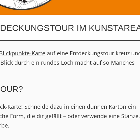
NTDECKUNGSTOUR IM KUNSTARE
Blickpunkte-Karte
auf eine Entdeckungstour kreuz un
 Blick durch ein rundes Loch macht auf so Manches
TOUR?
ick-Karte! Schneide dazu in einen dünnen Karton ein
e Form, die dir gefällt – oder verwende eine Stanze.
rbe.