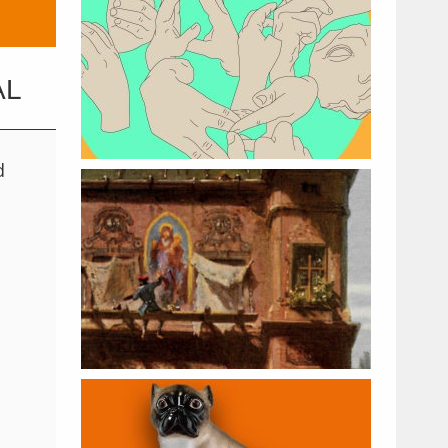
AL
Nov.
d
11,
2021
Apr.
30,
2024