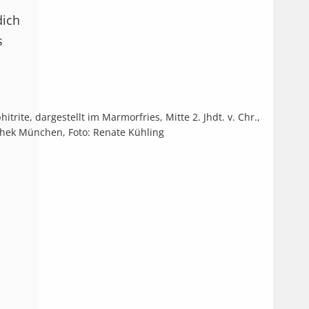
dich
s
rite, dargestellt im Marmorfries, Mitte 2. Jhdt. v. Chr.,
hek München, Foto: Renate Kühling