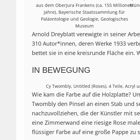
aus dem Oberjura Frankens (ca. 155 Millionen
Münc
Jahre), Bayerische Staatssammlung für
Paläontologie und Geologie, Geologisches
Museum
Arnold Dreyblatt verewigte in seiner Arbei
310 Autor*innen, deren Werke 1933 verbr
bettet sie in eine kreisrunde Fläche ein. 
IN BEWEGUNG
Cy Twombly, Untitled (Roses), 4 Teile, Acr
Wie kam die Farbe auf die Holzplatte? U
Twombly den Pinsel an einen Stab und s
nachzuvollziehen, die der Künstler mit s
eine Zimmerwand eine riesige Rose malen.
flüssiger Farbe auf eine große Pappe zu 