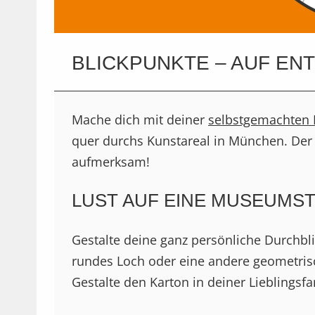
BLICKPUNKTE – AUF E
Mache dich mit deiner
selbstgemachten 
quer durchs Kunstareal in München. Der
aufmerksam!
LUST AUF EINE MUSEUMS
Gestalte deine ganz persönliche Durchbl
rundes Loch oder eine andere geometrisch
Gestalte den Karton in deiner Lieblingsfa