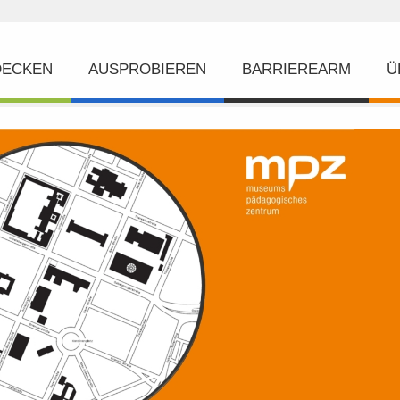
DECKEN
AUSPROBIEREN
BARRIEREARM
Ü