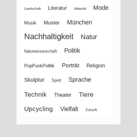
Mode
Literatur
Landschaft
Material
München
Muster
Musik
Nachhaltigkeit
Natur
Politik
Naturwissenschaft
Porträt
Religion
PopPunkPolitik
Sprache
Skulptur
Sport
Technik
Tiere
Theater
Upcycling
Vielfalt
Zukunft