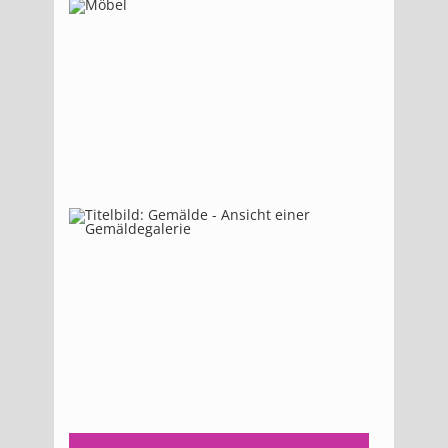
05,
2020
Okt.
07,
2021
Aug.
11,