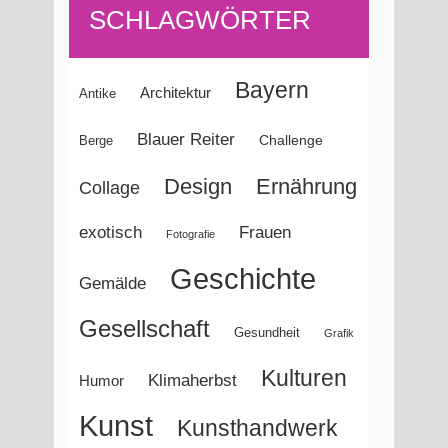
SCHLAGWÖRTER
2022
Bayern
Architektur
Antike
Blauer Reiter
Challenge
Berge
Design
Ernährung
Collage
Frauen
exotisch
Fotografie
Geschichte
Gemälde
Gesellschaft
Gesundheit
Grafik
Kulturen
Klimaherbst
Humor
Kunst
Kunsthandwerk