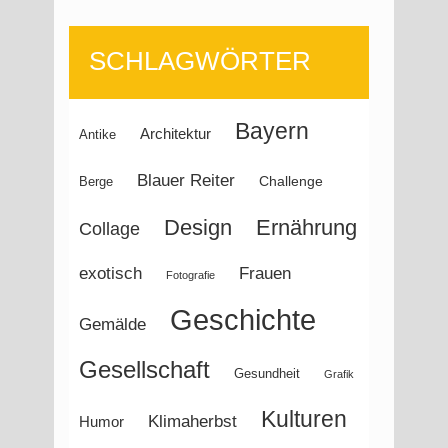
07,
SCHLAGWÖRTER
2023
Bayern
Architektur
Antike
Blauer Reiter
Challenge
Berge
Design
Ernährung
Collage
Frauen
exotisch
Fotografie
Geschichte
Gemälde
Gesellschaft
Gesundheit
Grafik
Kulturen
Klimaherbst
Humor