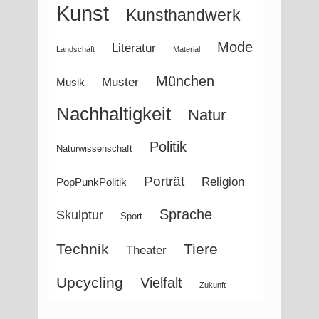
Kunst
Kunsthandwerk
Mode
Literatur
Landschaft
Material
München
Muster
Musik
Nachhaltigkeit
Natur
Politik
Naturwissenschaft
Porträt
Religion
PopPunkPolitik
Sprache
Skulptur
Sport
Technik
Tiere
Theater
Upcycling
Vielfalt
Zukunft