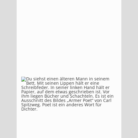
Nov.
03,
2022
Mai
27,
2021
Nov.